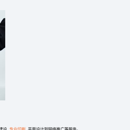
店建设,
专业印刷
, 平面设计到网络推广等服务。